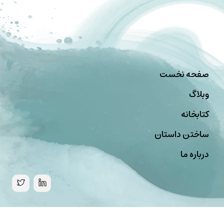
صفحه نخست
وبلاگ
کتابخانه
ساختن داستان
درباره ما