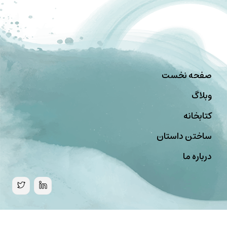
صفحه نخست
وبلاگ
کتابخانه
ساختن داستان
درباره ما