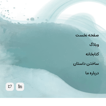
صفحه نخست
وبلاگ
کتابخانه
ساختن داستان
درباره ما