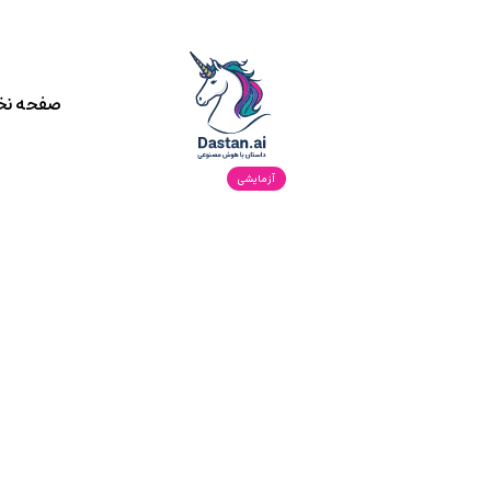
صفحه ن
آزمایشی