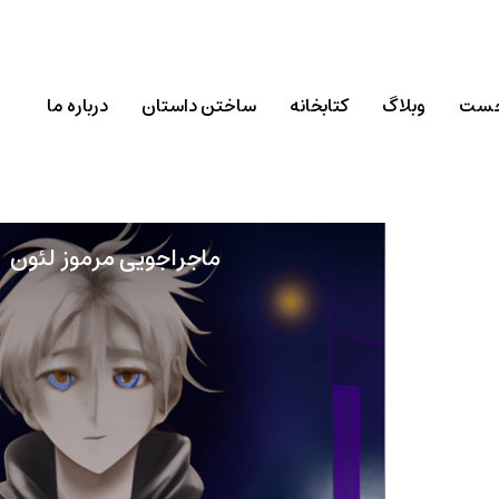
خست
وبلاگ
کتابخانه
ساختن داستان
درباره ما
ماجراجویی مرموز لئون