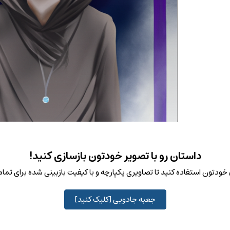
داستان رو با تصویر خودتون بازسازی کنید!
ودتون استفاده کنید تا تصاویری یکپارچه و با کیفیت بازبینی شده برای تم
جعبه جادویی [کلیک کنید]