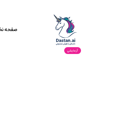
صفحه ن
آزمایشی