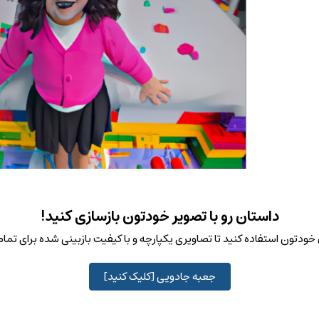
داستان رو با تصویر خودتون بازسازی کنید!
ودتون استفاده کنید تا تصاویری یکپارچه و با کیفیت بازبینی شده برای تم
جعبه جادویی [کلیک کنید]