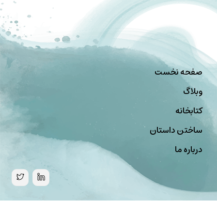
صفحه نخست
وبلاگ
کتابخانه
ساختن داستان
درباره ما