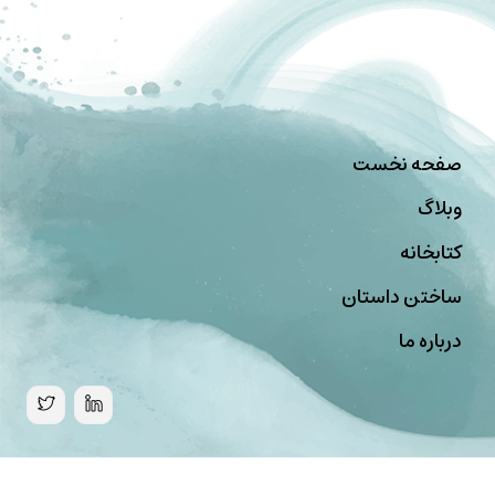
صفحه نخست
وبلاگ
کتابخانه
ساختن داستان
درباره ما