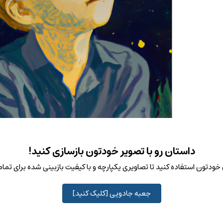
داستان رو با تصویر خودتون بازسازی کنید!
ودتون استفاده کنید تا تصاویری یکپارچه و با کیفیت بازبینی شده برای تم
جعبه جادویی [کلیک کنید]