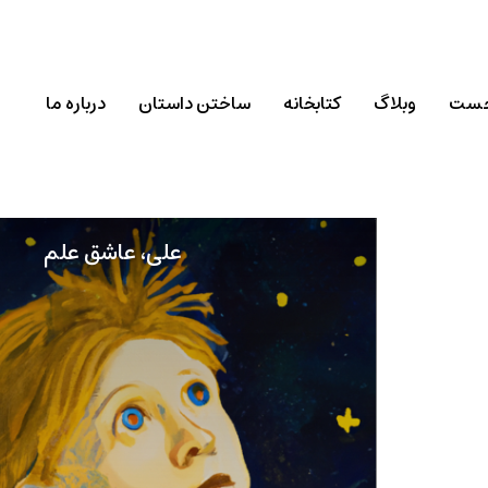
خست
وبلاگ
کتابخانه
ساختن داستان
درباره ما
علی، عاشق علم