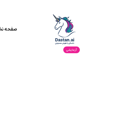
صفحه ن
آزمایشی