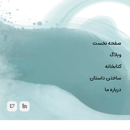
صفحه نخست
وبلاگ
کتابخانه
ساختن داستان
درباره ما