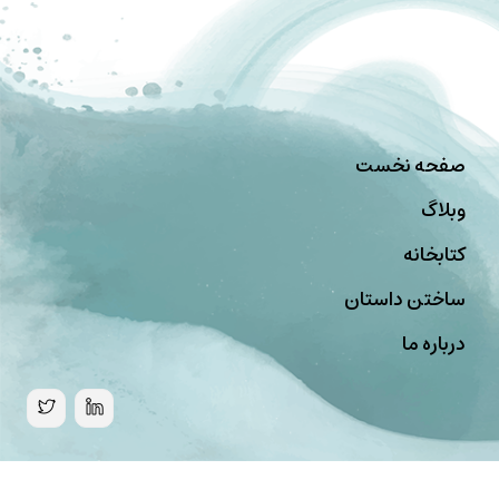
صفحه نخست
وبلاگ
کتابخانه
ساختن داستان
درباره ما