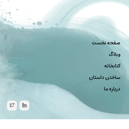
صفحه نخست
وبلاگ
کتابخانه
ساختن داستان
درباره ما