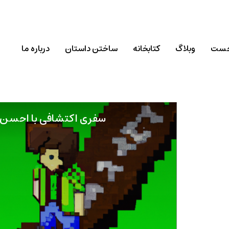
خست
وبلاگ
کتابخانه
ساختن داستان
درباره ما
سفری اکتشافی با احسن