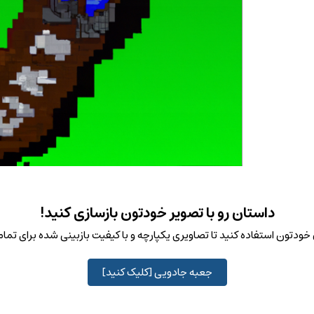
داستان رو با تصویر خودتون بازسازی کنید!
ودتون استفاده کنید تا تصاویری یکپارچه و با کیفیت بازبینی شده برای تم
جعبه جادویی [کلیک کنید]