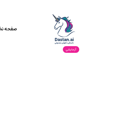
صفحه ن
آزمایشی