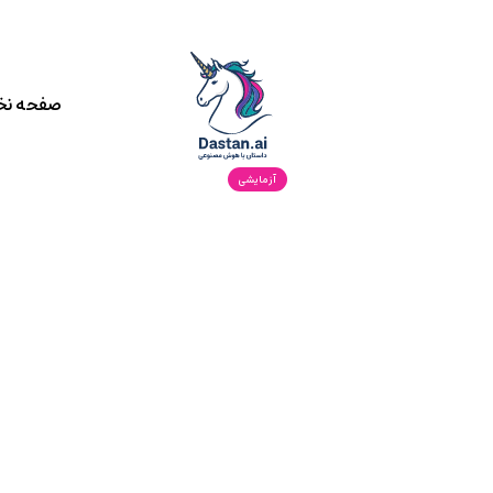
صفحه ن
آزمایشی