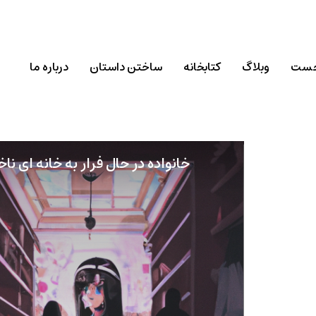
خست
وبلاگ
کتابخانه
ساختن داستان
درباره ما
خانواده در حال فرار به خانه ای نا