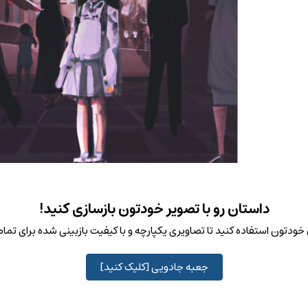
داستان رو با تصویر خودتون بازسازی کنید!
ودتون استفاده کنید تا تصاویری یکپارچه و با کیفیت بازبینی شده برای تم
جعبه جادویی [کلیک کنید]