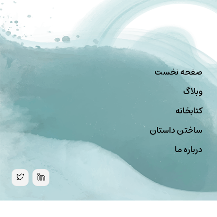
صفحه نخست
وبلاگ
کتابخانه
ساختن داستان
درباره ما