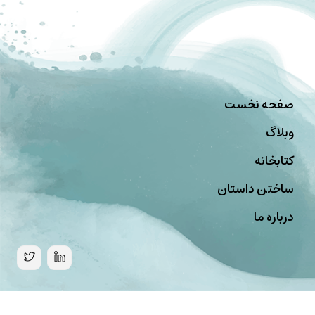
صفحه نخست
وبلاگ
کتابخانه
ساختن داستان
درباره ما