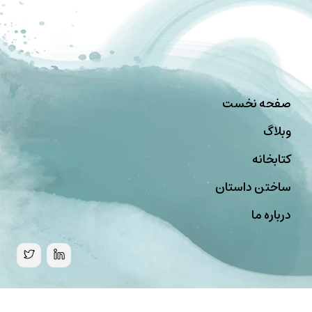
صفحه نخست
وبلاگ
کتابخانه
ساختن داستان
درباره ما