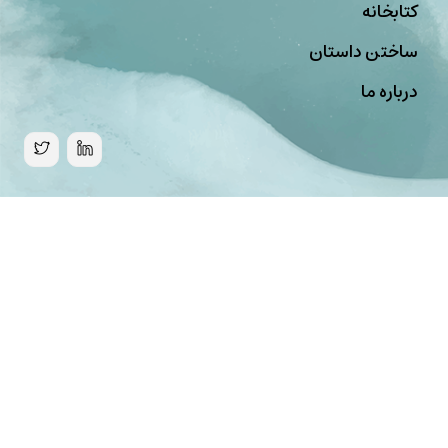
کتابخانه
ساختن داستان
درباره ما