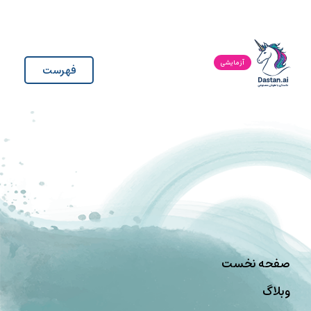
آزمایشی
فهرست
صفحه نخست
وبلاگ