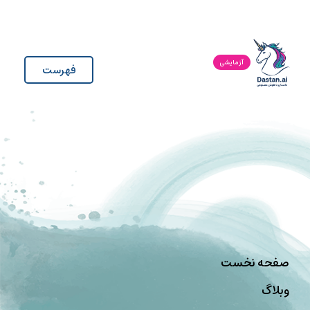
آزمایشی
فهرست
صفحه نخست
وبلاگ