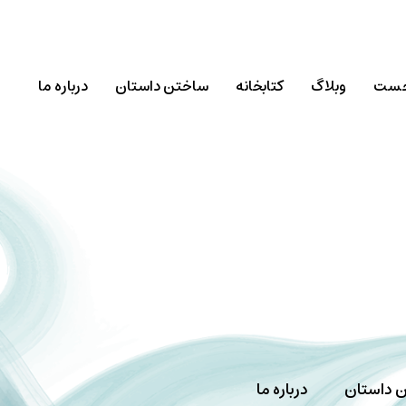
خست
وبلاگ
کتابخانه
ساختن داستان
درباره ما
 داستان
درباره ما