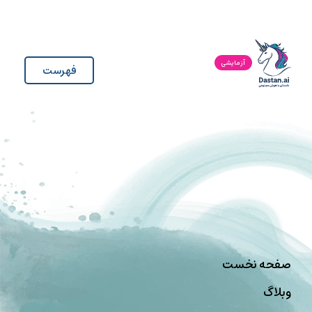
آزمایشی
فهرست
صفحه نخست
وبلاگ