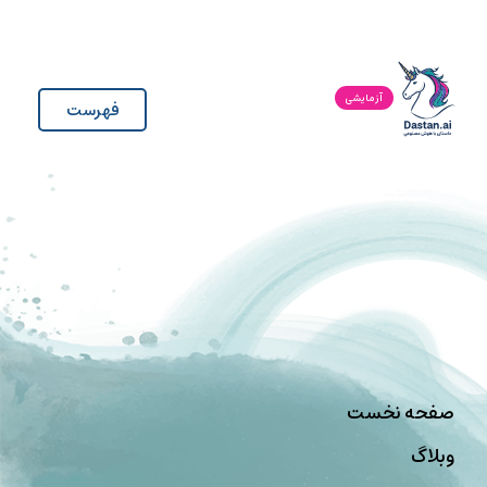
آزمایشی
فهرست
صفحه نخست
وبلاگ