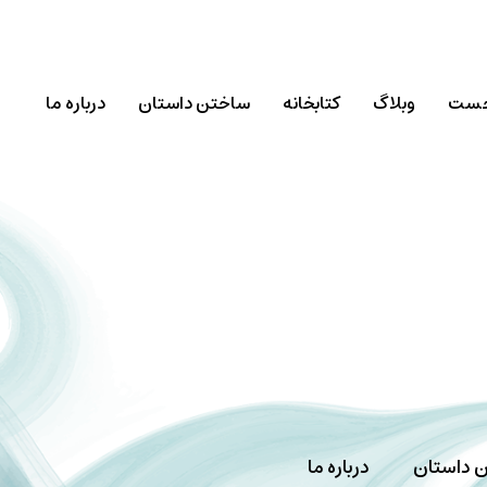
خست
وبلاگ
کتابخانه
ساختن داستان
درباره ما
 داستان
درباره ما