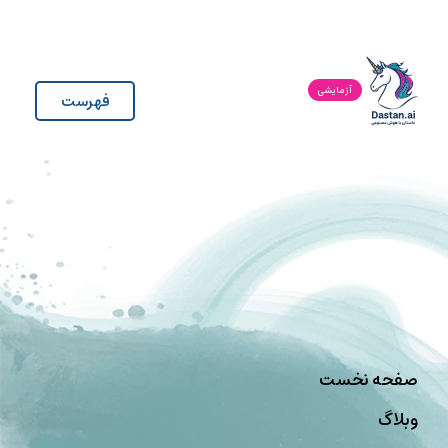
آزمایشی
فهرست
صفحه نخست
وبلاگ