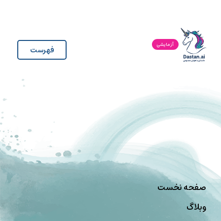
آزمایشی
فهرست
صفحه نخست
وبلاگ