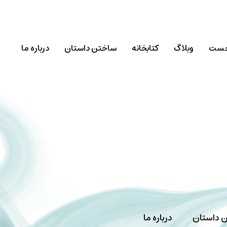
خست
وبلاگ
کتابخانه
ساختن داستان
درباره ما
 داستان
درباره ما