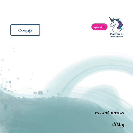
آزمایشی
فهرست
صفحه نخست
وبلاگ