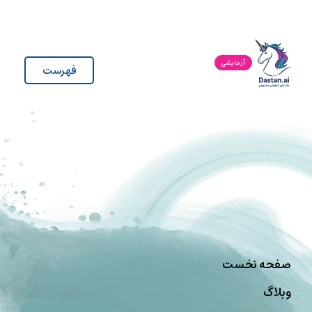
آزمایشی
فهرست
صفحه نخست
وبلاگ