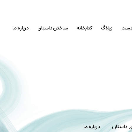
خست
وبلاگ
کتابخانه
ساختن داستان
درباره ما
 داستان
درباره ما