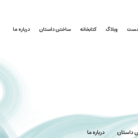
خست
وبلاگ
کتابخانه
ساختن داستان
درباره ما
 داستان
درباره ما