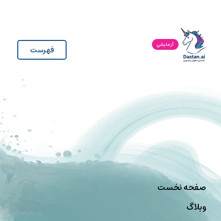
آزمایشی
فهرست
صفحه نخست
وبلاگ