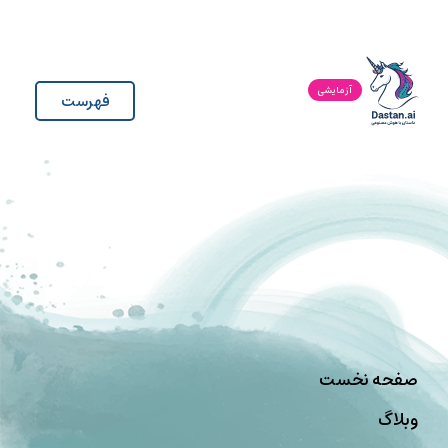
آزمایشی
فهرست
صفحه نخست
وبلاگ