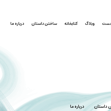
خست
وبلاگ
کتابخانه
ساختن داستان
درباره ما
 داستان
درباره ما