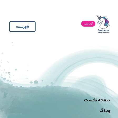
آزمایشی
فهرست
صفحه نخست
وبلاگ