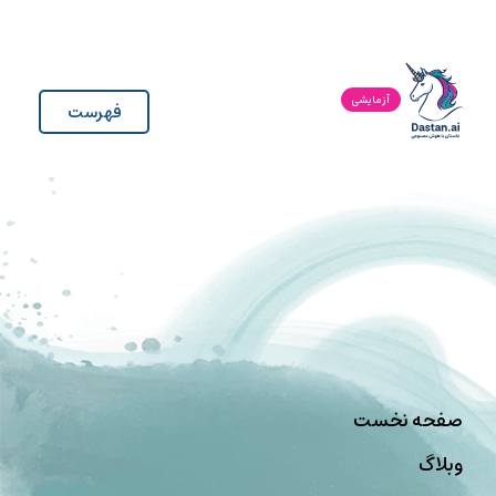
آزمایشی
فهرست
صفحه نخست
وبلاگ