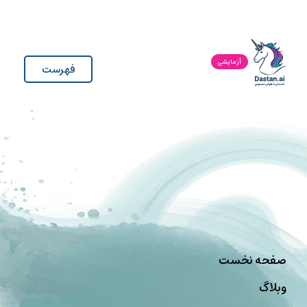
آزمایشی
فهرست
صفحه نخست
وبلاگ