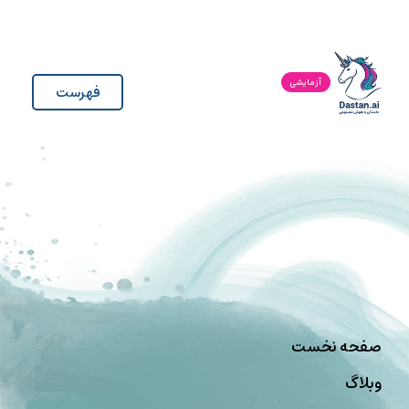
آزمایشی
فهرست
صفحه نخست
وبلاگ